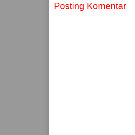
Posting Komentar