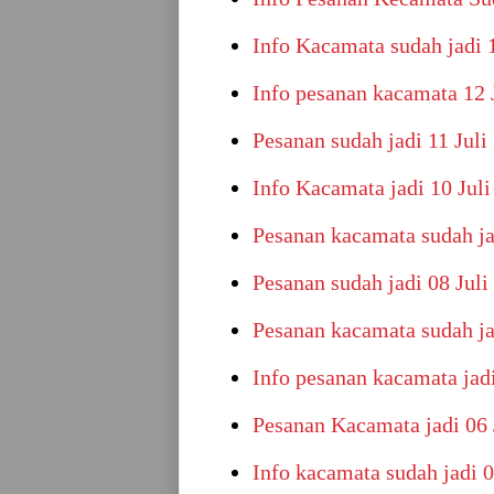
Info Kacamata sudah jadi 
Info pesanan kacamata 12 
Pesanan sudah jadi 11 Juli
Info Kacamata jadi 10 Juli
Pesanan kacamata sudah ja
Pesanan sudah jadi 08 Juli
Pesanan kacamata sudah ja
Info pesanan kacamata jadi
Pesanan Kacamata jadi 06 
Info kacamata sudah jadi 0