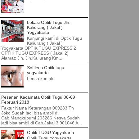
Lokasi Optik Tugu Jln.
Kaliurang ( Jakal )
Yogyakarta
Kunjungi kami di Optik Tugu
Kaliurang ( Jakal )
Yogyakarta OPTIK TUGU EXPRESS 2
OPTIK TUGU EXPRESS ( Jakal 2)
Alamat: Jln. Jln.Kaliurang Km....
Softlens Optik tugu
yogyakarta
Lensa kontak
Pesanan Kacamata Optik Tugu 08-09
Februari 2018
Faktur Nama Keterangan 009283 Tn
Joko Sudah jadi bisa ambil di
Cab.Mangkubumi 203286 Nesya Sudah
jadi bisa ambil di Cab.Jakal 3 901046 A...
Optik TUGU Yogyakarta
Optik Tugu Yogyakarta