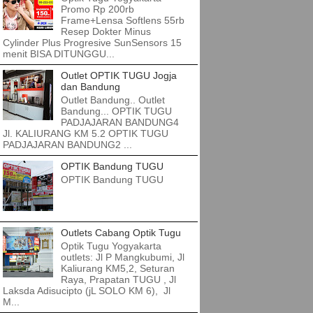
Promo Rp 200rb
Frame+Lensa Softlens 55rb
Resep Dokter Minus
Cylinder Plus Progresive SunSensors 15
menit BISA DITUNGGU...
Outlet OPTIK TUGU Jogja
dan Bandung
Outlet Bandung.. Outlet
Bandung... OPTIK TUGU
PADJAJARAN BANDUNG4
Jl. KALIURANG KM 5.2 OPTIK TUGU
PADJAJARAN BANDUNG2 ...
OPTIK Bandung TUGU
OPTIK Bandung TUGU
Outlets Cabang Optik Tugu
Optik Tugu Yogyakarta
outlets: Jl P Mangkubumi, Jl
Kaliurang KM5,2, Seturan
Raya, Prapatan TUGU , Jl
Laksda Adisucipto (jL SOLO KM 6), Jl
M...