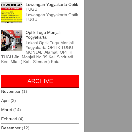
Lowongan Yogyakarta Optik
TUGU
Lowongan Yogyakarta Optik
TUGU
Optik Tugu Monjali
Yogyakarta
Lokasi Optik Tugu Monjali
Yogyakarta OPTIK TUGU
MONJALI Alamat: OPTIK
TUGU Jln. Monjali No.39 Kel. Sinduadi
Kec. Mlati ( Kab. Sleman ) Kota ...
ARCHIVE
November
(1)
April
(3)
Maret
(14)
Februari
(4)
Desember
(12)