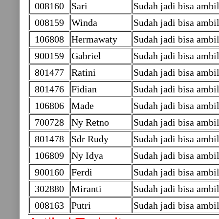
008160
Sari
Sudah jadi bisa amb
008159
Winda
Sudah jadi bisa amb
106808
Hermawaty
Sudah jadi bisa ambil
900159
Gabriel
Sudah jadi bisa ambi
801477
Ratini
Sudah jadi bisa ambil
801476
Fidian
Sudah jadi bisa ambil
106806
Made
Sudah jadi bisa ambil
700728
Ny Retno
Sudah jadi bisa ambi
801478
Sdr Rudy
Sudah jadi bisa ambil
106809
Ny Idya
Sudah jadi bisa ambil
900160
Ferdi
Sudah jadi bisa ambi
302880
Miranti
Sudah jadi bisa ambi
008163
Putri
Sudah jadi bisa amb