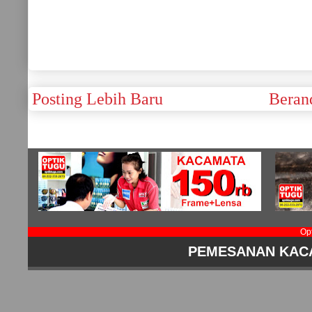
Posting Lebih Baru
Beran
Op
PEMESANAN KAC