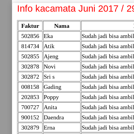
Info kacamata Juni 2017 / 2
Faktur
Nama
502856
Eka
Sudah jadi bisa amb
814734
Atik
Sudah jadi bisa ambil
502855
Ajeng
Sudah jadi bisa amb
302878
Novi
Sudah jadi bisa ambi
302872
Sri s
Sudah jadi bisa ambi
008158
Gading
Sudah jadi bisa amb
202853
Poppy
Sudah jadi bisa ambil
700727
Anita
Sudah jadi bisa ambi
900152
Daendra
Sudah jadi bisa ambi
302879
Erna
Sudah jadi bisa ambi