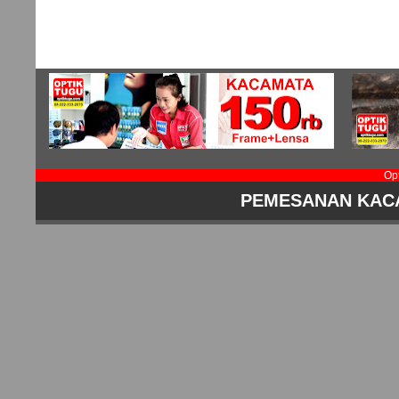
Op
PEMESANAN KAC