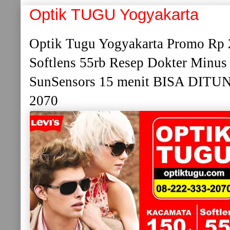
Optik TUGU Yogyakarta
Optik Tugu Yogyakarta Promo Rp
Softlens 55rb Resep Dokter Minus 
SunSensors 15 menit BISA DITU
2070