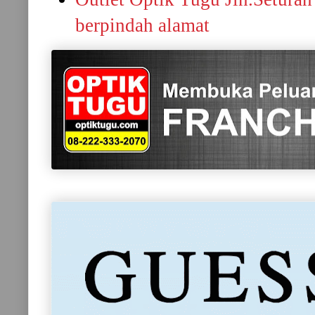
berpindah alamat