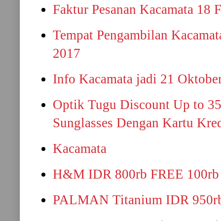
Faktur Pesanan Kacamata 18 F
Tempat Pengambilan Kacamata
2017
Info Kacamata jadi 21 Oktobe
Optik Tugu Discount Up to 3
Sunglasses Dengan Kartu Kre
Kacamata
H&M IDR 800rb FREE 100rb
PALMAN Titanium IDR 950r