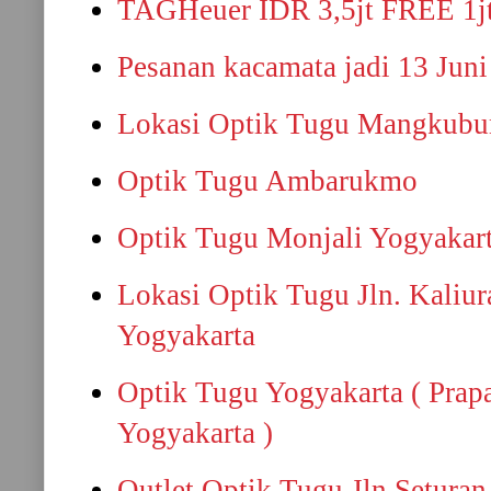
TAGHeuer IDR 3,5jt FREE 1j
Pesanan kacamata jadi 13 Jun
Lokasi Optik Tugu Mangkub
Optik Tugu Ambarukmo
Optik Tugu Monjali Yogyakar
Lokasi Optik Tugu Jln. Kaliura
Yogyakarta
Optik Tugu Yogyakarta ( Pra
Yogyakarta )
Outlet Optik Tugu Jln.Setura