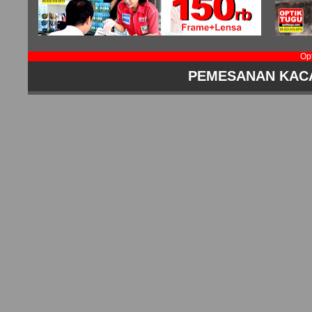
Op
PEMESANAN KAC