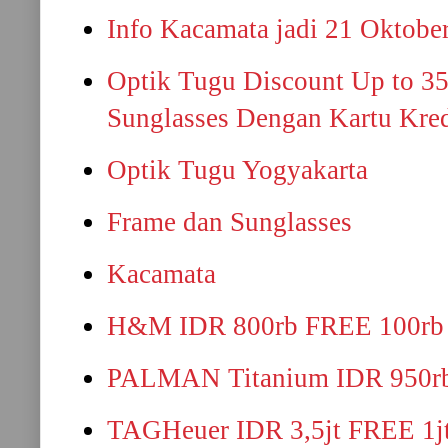
Info Kacamata jadi 21 Oktobe
Optik Tugu Discount Up to 3
Sunglasses Dengan Kartu Kre
Optik Tugu Yogyakarta
Frame dan Sunglasses
Kacamata
H&M IDR 800rb FREE 100rb
PALMAN Titanium IDR 950r
TAGHeuer IDR 3,5jt FREE 1j