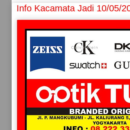
Info Kacamata Jadi 10/05/2