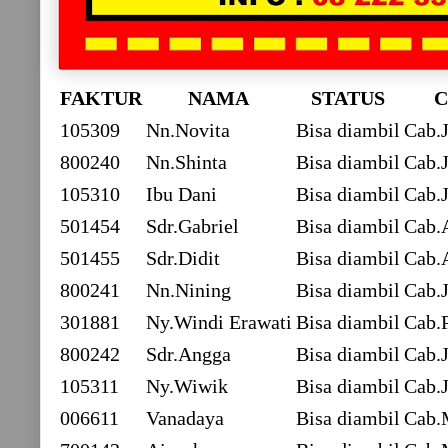
FAKTUR
NAMA
STATUS
105309
Nn.Novita
Bisa diambil
Cab.J
800240
Nn.Shinta
Bisa diambil
Cab.J
105310
Ibu Dani
Bisa diambil
Cab.J
501454
Sdr.Gabriel
Bisa diambil
Cab.
501455
Sdr.Didit
Bisa diambil
Cab.
800241
Nn.Nining
Bisa diambil
Cab.J
301881
Ny.Windi Erawati
Bisa diambil
Cab.
800242
Sdr.Angga
Bisa diambil
Cab.J
105311
Ny.Wiwik
Bisa diambil
Cab.J
006611
Vanadaya
Bisa diambil
Cab.