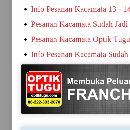
Info Pesanan Kacamata 13 - 1
Pesanan Kacamata Sudah Jadi
Pesanan Kacamata Optik Tugu
Info Pesanan Kacamata Sudah 