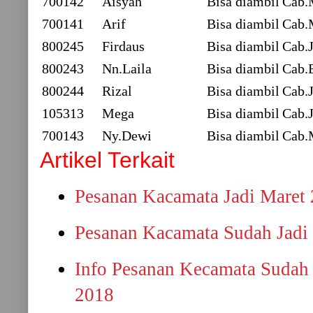
700142
Aisyah
Bisa diambil
Cab.
700141
Arif
Bisa diambil
Cab.
800245
Firdaus
Bisa diambil
Cab.J
800243
Nn.Laila
Bisa diambil
Cab.
800244
Rizal
Bisa diambil
Cab.J
105313
Mega
Bisa diambil
Cab.J
700143
Ny.Dewi
Bisa diambil
Cab.
Artikel Terkait
Pesanan Kacamata Jadi Maret
Pesanan Kacamata Sudah Jadi 
Info Pesanan Kecamata Sudah 
2018