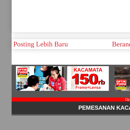
Posting Lebih Baru
Beran
Op
PEMESANAN KAC