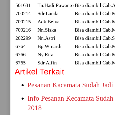
501631
Tn.Hadi Puwanto
Bisa diambil
Cab.
700214
Sdr.Landa
Bisa diambil
Cab.M
700215
Adk Belva
Bisa diambil
Cab.M
700216
Nn.Siska
Bisa diambil
Cab.M
202299
Nn.Astri
Bisa diambil
Cab.S
6764
Bp.Winardi
Bisa diambil
Cab.
6766
Ny.Rita
Bisa diambil
Cab.
6765
Sdr.Alfin
Bisa diambil
Cab.
Artikel Terkait
Pesanan Kacamata Sudah Jadi 
Info Pesanan Kecamata Sudah 
2018