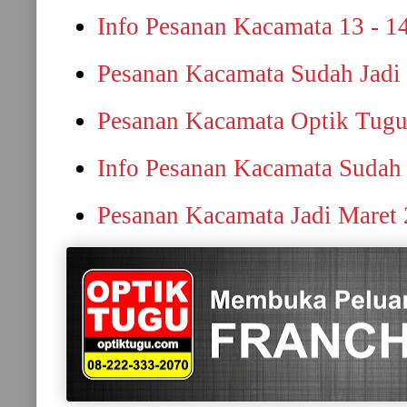
Info Pesanan Kacamata 13 - 1
Pesanan Kacamata Sudah Jadi
Pesanan Kacamata Optik Tugu
Info Pesanan Kacamata Sudah 
Pesanan Kacamata Jadi Maret