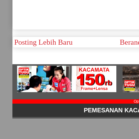
Posting Lebih Baru
Beran
Op
PEMESANAN KAC