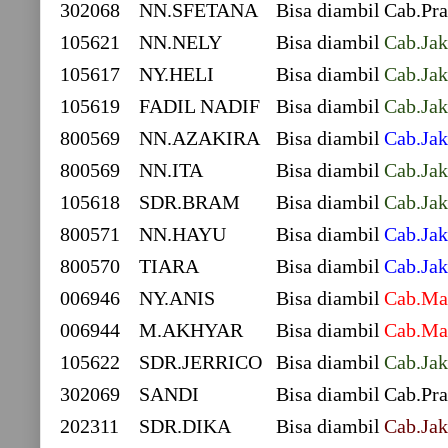
302068
NN.SFETANA
Bisa diambil
Cab.Pra
105621
NN.NELY
Bisa diambil
Cab.Jak
105617
NY.HELI
Bisa diambil
Cab.Jak
105619
FADIL NADIF
Bisa diambil
Cab.Jak
800569
NN.AZAKIRA
Bisa diambil
Cab.Jak
800569
NN.ITA
Bisa diambil
Cab.Jak
105618
SDR.BRAM
Bisa diambil
Cab.Jak
800571
NN.HAYU
Bisa diambil
Cab.Jak
800570
TIARA
Bisa diambil
Cab.Jak
006946
NY.ANIS
Bisa diambil
Cab.Ma
006944
M.AKHYAR
Bisa diambil
Cab.Ma
105622
SDR.JERRICO
Bisa diambil
Cab.Jak
302069
SANDI
Bisa diambil
Cab.Pra
202311
SDR.DIKA
Bisa diambil
Cab.Jak