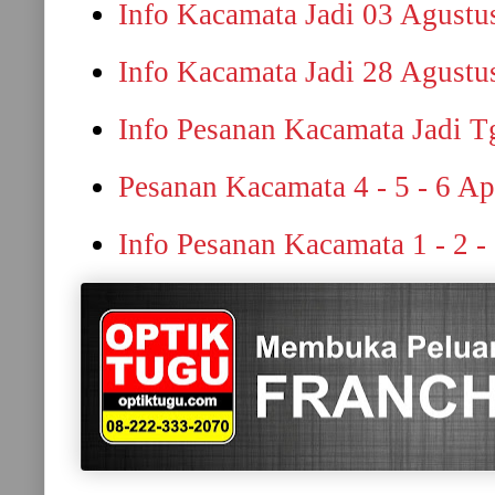
Info Kacamata Jadi 03 Agustu
Info Kacamata Jadi 28 Agustu
Info Pesanan Kacamata Jadi Tg
Pesanan Kacamata 4 - 5 - 6 Ap
Info Pesanan Kacamata 1 - 2 -