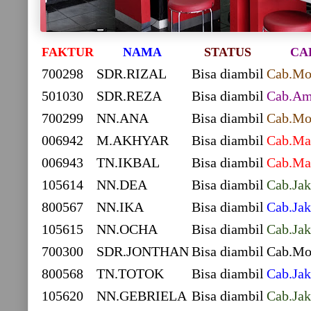
FAKTUR
NAMA
STATUS
CA
700298
SDR.RIZAL
Bisa diambil
Cab.Mo
501030
SDR.REZA
Bisa diambil
Cab.A
700299
NN.ANA
Bisa diambil
Cab.Mo
006942
M.AKHYAR
Bisa diambil
Cab.Ma
006943
TN.IKBAL
Bisa diambil
Cab.Ma
105614
NN.DEA
Bisa diambil
Cab.Jak
800567
NN.IKA
Bisa diambil
Cab.Jak
105615
NN.OCHA
Bisa diambil
Cab.Jak
700300
SDR.JONTHAN
Bisa diambil
Cab.Mo
800568
TN.TOTOK
Bisa diambil
Cab.Jak
105620
NN.GEBRIELA
Bisa diambil
Cab.Jak