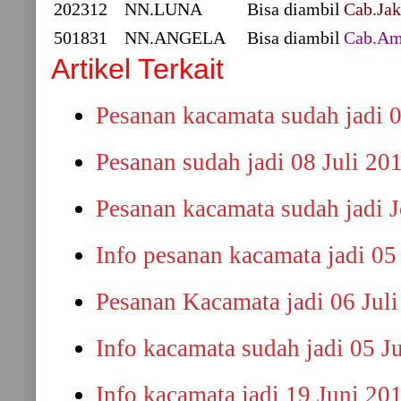
202312
NN.LUNA
Bisa diambil
Cab.Jak
501831
NN.ANGELA
Bisa diambil
Cab.A
Artikel Terkait
Pesanan kacamata sudah jadi 0
Pesanan sudah jadi 08 Juli 20
Pesanan kacamata sudah jadi J
Info pesanan kacamata jadi 05
Pesanan Kacamata jadi 06 Jul
Info kacamata sudah jadi 05 J
Info kacamata jadi 19 Juni 20