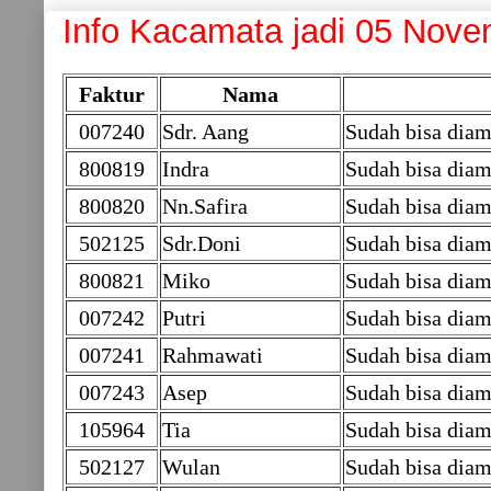
Info Kacamata jadi 05 Nov
Faktur
Nama
007240
Sdr. Aang
Sudah bisa dia
800819
Indra
Sudah bisa diam
800820
Nn.Safira
Sudah bisa diam
502125
Sdr.Doni
Sudah bisa dia
800821
Miko
Sudah bisa diam
007242
Putri
Sudah bisa dia
007241
Rahmawati
Sudah bisa dia
007243
Asep
Sudah bisa dia
105964
Tia
Sudah bisa diam
502127
Wulan
Sudah bisa dia