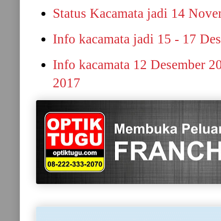
Status Kacamata jadi 14 Nov
Info kacamata jadi 15 - 17 D
Info kacamata 12 Desember 2
2017