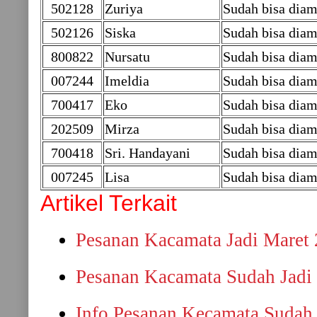
502128
Zuriya
Sudah bisa dia
502126
Siska
Sudah bisa dia
800822
Nursatu
Sudah bisa diam
007244
Imeldia
Sudah bisa dia
700417
Eko
Sudah bisa diam
202509
Mirza
Sudah bisa diam
700418
Sri. Handayani
Sudah bisa diam
007245
Lisa
Sudah bisa dia
Artikel Terkait
Pesanan Kacamata Jadi Maret
Pesanan Kacamata Sudah Jadi 
Info Pesanan Kecamata Sudah 