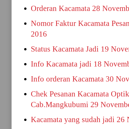
Orderan Kacamata 28 Novemb
Nomor Faktur Kacamata Pesa
2016
Status Kacamata Jadi 19 Nov
Info Kacamata jadi 18 Novem
Info orderan Kacamata 30 No
Chek Pesanan Kacamata Opti
Cab.Mangkubumi 29 Novembe
Kacamata yang sudah jadi 26