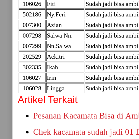
106026
Fiti
Sudah jadi bisa ambi
502186
Ny.Feri
Sudah jadi bisa amb
007300
Azian
Sudah jadi bisa amb
007298
Salwa Nn.
Sudah jadi bisa amb
007299
Nn.Salwa
Sudah jadi bisa amb
202529
Ackitri
Sudah jadi bisa ambi
302335
Ikah
Sudah jadi bisa ambi
106027
Irin
Sudah jadi bisa ambi
106028
Lingga
Sudah jadi bisa ambi
Artikel Terkait
Pesanan Kacamata Bisa di Amb
Chek kacamata sudah jadi 01