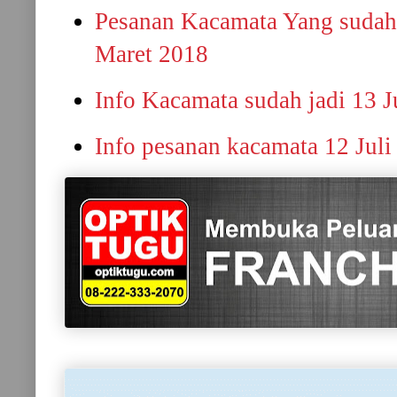
Pesanan Kacamata Yang sudah 
Maret 2018
Info Kacamata sudah jadi 13 J
Info pesanan kacamata 12 Juli