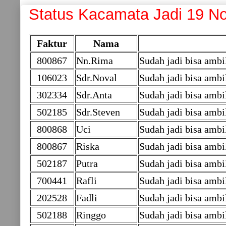
Status Kacamata Jadi 19 N
Faktur
Nama
800867
Nn.Rima
Sudah jadi bisa ambi
106023
Sdr.Noval
Sudah jadi bisa ambi
302334
Sdr.Anta
Sudah jadi bisa ambi
502185
Sdr.Steven
Sudah jadi bisa amb
800868
Uci
Sudah jadi bisa ambi
800867
Riska
Sudah jadi bisa ambi
502187
Putra
Sudah jadi bisa amb
700441
Rafli
Sudah jadi bisa ambi
202528
Fadli
Sudah jadi bisa ambi
502188
Ringgo
Sudah jadi bisa amb