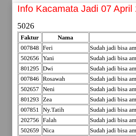
Info Kacamata Jadi 07 April
5026
Faktur
Nama
007848
Feri
Sudah jadi bisa a
502656
Yani
Sudah jadi bisa 
801295
Dwi
Sudah jadi bisa am
007846
Rosawah
Sudah jadi bisa a
502657
Neni
Sudah jadi bisa am
801293
Zea
Sudah jadi bisa am
007851
Ny.Tatih
Sudah jadi bisa am
202756
Falah
Sudah jadi bisa am
502659
Nica
Sudah jadi bisa am