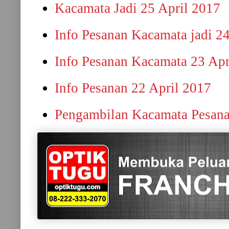
Kacamata Jadi 25 April 2017
Info Pesanan Kacamata jadi 2
Info Pesanan Kacamata 23 Apr
Info Pesanan 22 April 2017
Pengambilan Kacamata Pesana