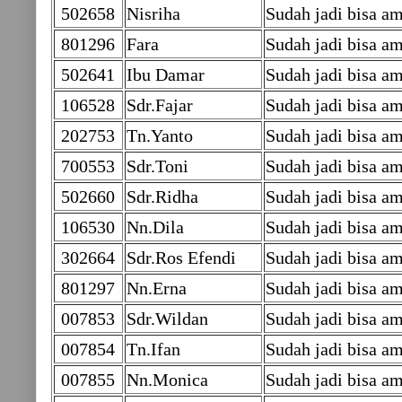
502658
Nisriha
Sudah jadi bisa am
801296
Fara
Sudah jadi bisa am
502641
Ibu Damar
Sudah jadi bisa am
106528
Sdr.Fajar
Sudah jadi bisa am
202753
Tn.Yanto
Sudah jadi bisa am
700553
Sdr.Toni
Sudah jadi bisa am
502660
Sdr.Ridha
Sudah jadi bisa am
106530
Nn.Dila
Sudah jadi bisa am
302664
Sdr.Ros Efendi
Sudah jadi bisa am
801297
Nn.Erna
Sudah jadi bisa am
007853
Sdr.Wildan
Sudah jadi bisa am
007854
Tn.Ifan
Sudah jadi bisa am
007855
Nn.Monica
Sudah jadi bisa am