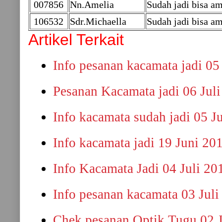
007856
Nn.Amelia
Sudah jadi bisa am
106532
Sdr.Michaella
Sudah jadi bisa am
Artikel Terkait
Info pesanan kacamata jadi 05
Pesanan Kacamata jadi 06 Jul
Info kacamata sudah jadi 05 J
Info kacamata jadi 19 Juni 20
Info Kacamata Jadi 04 Juli 20
Info pesanan kacamata 03 Juli
Chek pesanan Optik Tugu 02 J