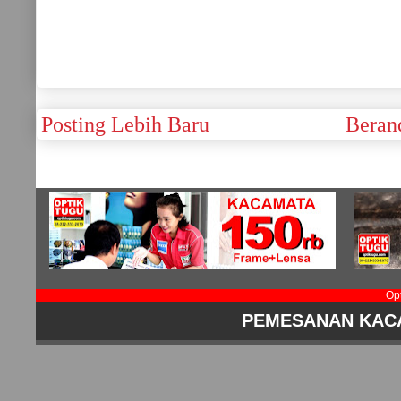
Posting Lebih Baru
Beran
Op
PEMESANAN KAC