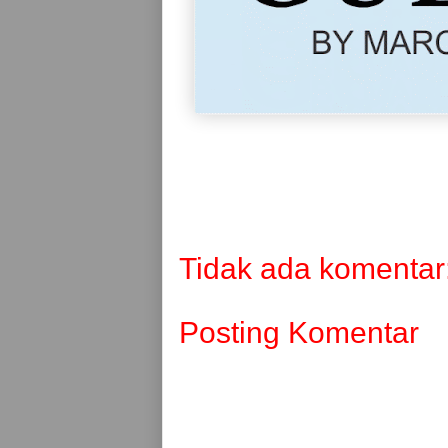
Tidak ada komentar
Posting Komentar