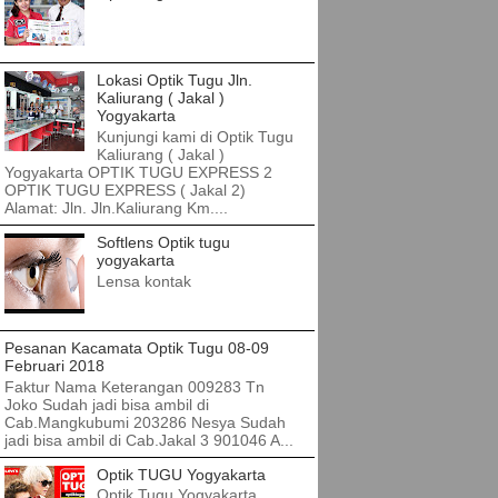
Lokasi Optik Tugu Jln.
Kaliurang ( Jakal )
Yogyakarta
Kunjungi kami di Optik Tugu
Kaliurang ( Jakal )
Yogyakarta OPTIK TUGU EXPRESS 2
OPTIK TUGU EXPRESS ( Jakal 2)
Alamat: Jln. Jln.Kaliurang Km....
Softlens Optik tugu
yogyakarta
Lensa kontak
Pesanan Kacamata Optik Tugu 08-09
Februari 2018
Faktur Nama Keterangan 009283 Tn
Joko Sudah jadi bisa ambil di
Cab.Mangkubumi 203286 Nesya Sudah
jadi bisa ambil di Cab.Jakal 3 901046 A...
Optik TUGU Yogyakarta
Optik Tugu Yogyakarta