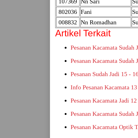
107369
Nn Sari
Su
802036
Fani
Su
008832
Nn Romadhan
Su
Artikel Terkait
Pesanan Kacamata Sudah J
Pesanan Kacamata Sudah J
Pesanan Sudah Jadi 15 - 1
Info Pesanan Kacamata 13
Pesanan Kacamata Jadi 12
Pesanan Kacamata Sudah J
Pesanan Kacamata Optik T