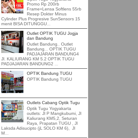
Promo Rp 200rb
Frame+Lensa Softlens 55rb
Resep Dokter Minus
Cylinder Plus Progresive SunSensors 15
menit BISA DITUNGGU...
Outlet OPTIK TUGU Jogja
dan Bandung
Outlet Bandung.. Outlet
Bandung... OPTIK TUGU
PADJAJARAN BANDUNG4
Jl. KALIURANG KM 5.2 OPTIK TUGU
PADJAJARAN BANDUNG2 ...
OPTIK Bandung TUGU
OPTIK Bandung TUGU
Outlets Cabang Optik Tugu
Optik Tugu Yogyakarta
outlets: Jl P Mangkubumi, Jl
Kaliurang KM5,2, Seturan
Raya, Prapatan TUGU , Jl
Laksda Adisucipto (jL SOLO KM 6), Jl
M...