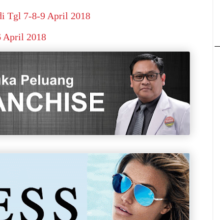
i Tgl 7-8-9 April 2018
6 April 2018