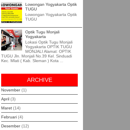
Lowongan Yogyakarta Optik
TUGU
Lowongan Yogyakarta Optik
TUGU
Optik Tugu Monjali
Yogyakarta
Lokasi Optik Tugu Monjali
Yogyakarta OPTIK TUGU
MONJALI Alamat: OPTIK
TUGU Jln. Monjali No.39 Kel. Sinduadi
Kec. Mlati ( Kab. Sleman ) Kota ...
ARCHIVE
November
(1)
April
(3)
Maret
(14)
Februari
(4)
Desember
(12)