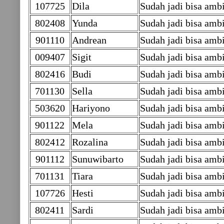
107725
Dila
Sudah jadi bisa amb
802408
Yunda
Sudah jadi bisa ambi
901110
Andrean
Sudah jadi bisa ambi
009407
Sigit
Sudah jadi bisa am
802416
Budi
Sudah jadi bisa ambi
701130
Sella
Sudah jadi bisa amb
503620
Hariyono
Sudah jadi bisa am
901122
Mela
Sudah jadi bisa ambi
802412
Rozalina
Sudah jadi bisa ambi
901112
Sunuwibarto
Sudah jadi bisa ambi
701131
Tiara
Sudah jadi bisa amb
107726
Hesti
Sudah jadi bisa ambi
802411
Sardi
Sudah jadi bisa ambi