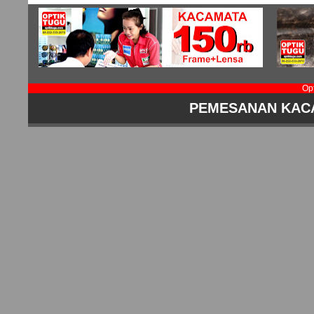
Op
PEMESANAN KAC