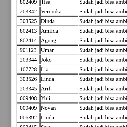
802409
Tisa
Sudah jadi bisa ambi
203342
Veronika
Sudah jadi bisa ambi
303525
Dinda
Sudah jadi bisa ambi
802413
Amilda
Sudah jadi bisa ambi
802414
Agung
Sudah jadi bisa ambi
901123
Umar
Sudah jadi bisa ambi
203344
Joko
Sudah jadi bisa ambi
107728
Lia
Sudah jadi bisa ambi
303526
Linda
Sudah jadi bisa ambi
203345
Arif
Sudah jadi bisa ambi
009408
Yuli
Sudah jadi bisa ambi
009409
Novan
Sudah jadi bisa am
006392
Linda
Sudah jadi bisa am