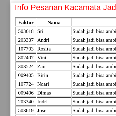
Info Pesanan Kacamata Jadi 
Faktur
Nama
503618
Sri
Sudah jadi bisa am
203337
Andri
Sudah jadi bisa ambi
107703
Rosita
Sudah jadi bisa ambi
802407
Vini
Sudah jadi bisa ambi
303524
Zair
Sudah jadi bisa ambi
009405
Ririn
Sudah jadi bisa am
107724
Ndari
Sudah jadi bisa ambi
009406
Dimas
Sudah jadi bisa am
203340
Indri
Sudah jadi bisa ambi
503619
Jose
Sudah jadi bisa am