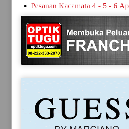
Pesanan Kacamata 4 - 5 - 6 Ap