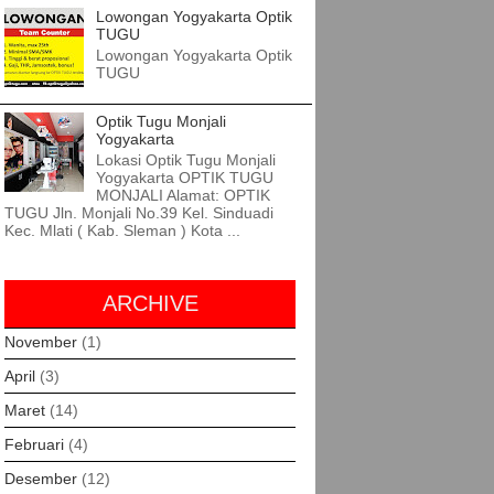
Lowongan Yogyakarta Optik
TUGU
Lowongan Yogyakarta Optik
TUGU
Optik Tugu Monjali
Yogyakarta
Lokasi Optik Tugu Monjali
Yogyakarta OPTIK TUGU
MONJALI Alamat: OPTIK
TUGU Jln. Monjali No.39 Kel. Sinduadi
Kec. Mlati ( Kab. Sleman ) Kota ...
ARCHIVE
November
(1)
April
(3)
Maret
(14)
Februari
(4)
Desember
(12)