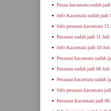
Pesan kacamata sudah jad
Info Kacamata sudah jadi 
Info pesanan kacamata 12 
Pesanan sudah jadi 11 Juli
Info Kacamata jadi 10 Juli
Pesanan kacamata sudah ja
Pesanan sudah jadi 08 Juli
Pesanan kacamata sudah ja
Info pesanan kacamata jadi
Pesanan Kacamata jadi 06 