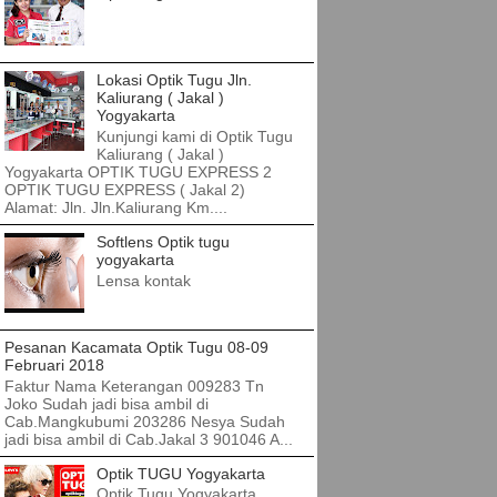
Lokasi Optik Tugu Jln.
Kaliurang ( Jakal )
Yogyakarta
Kunjungi kami di Optik Tugu
Kaliurang ( Jakal )
Yogyakarta OPTIK TUGU EXPRESS 2
OPTIK TUGU EXPRESS ( Jakal 2)
Alamat: Jln. Jln.Kaliurang Km....
Softlens Optik tugu
yogyakarta
Lensa kontak
Pesanan Kacamata Optik Tugu 08-09
Februari 2018
Faktur Nama Keterangan 009283 Tn
Joko Sudah jadi bisa ambil di
Cab.Mangkubumi 203286 Nesya Sudah
jadi bisa ambil di Cab.Jakal 3 901046 A...
Optik TUGU Yogyakarta
Optik Tugu Yogyakarta