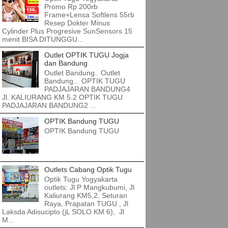
Promo Rp 200rb
Frame+Lensa Softlens 55rb
Resep Dokter Minus
Cylinder Plus Progresive SunSensors 15
menit BISA DITUNGGU...
Outlet OPTIK TUGU Jogja
dan Bandung
Outlet Bandung.. Outlet
Bandung... OPTIK TUGU
PADJAJARAN BANDUNG4
Jl. KALIURANG KM 5.2 OPTIK TUGU
PADJAJARAN BANDUNG2 ...
OPTIK Bandung TUGU
OPTIK Bandung TUGU
Outlets Cabang Optik Tugu
Optik Tugu Yogyakarta
outlets: Jl P Mangkubumi, Jl
Kaliurang KM5,2, Seturan
Raya, Prapatan TUGU , Jl
Laksda Adisucipto (jL SOLO KM 6), Jl
M...