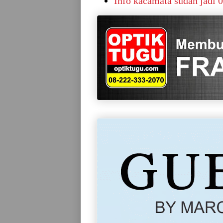
Info kacamata sudah jadi 0