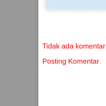
Tidak ada komentar
Posting Komentar