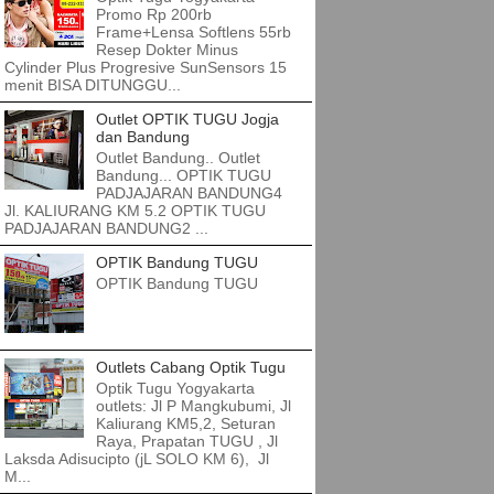
Promo Rp 200rb
Frame+Lensa Softlens 55rb
Resep Dokter Minus
Cylinder Plus Progresive SunSensors 15
menit BISA DITUNGGU...
Outlet OPTIK TUGU Jogja
dan Bandung
Outlet Bandung.. Outlet
Bandung... OPTIK TUGU
PADJAJARAN BANDUNG4
Jl. KALIURANG KM 5.2 OPTIK TUGU
PADJAJARAN BANDUNG2 ...
OPTIK Bandung TUGU
OPTIK Bandung TUGU
Outlets Cabang Optik Tugu
Optik Tugu Yogyakarta
outlets: Jl P Mangkubumi, Jl
Kaliurang KM5,2, Seturan
Raya, Prapatan TUGU , Jl
Laksda Adisucipto (jL SOLO KM 6), Jl
M...