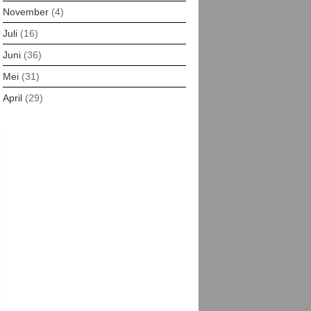
November
(4)
Juli
(16)
Juni
(36)
Mei
(31)
April
(29)
Maret
(30)
Februari
(29)
Januari
(13)
Desember
(16)
November
(30)
Oktober
(21)
Agustus
(20)
Juli
(25)
Juni
(7)