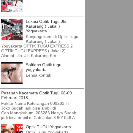
Lokasi Optik Tugu Jln.
Kaliurang ( Jakal )
Yogyakarta
Kunjungi kami di Optik Tugu
Kaliurang ( Jakal )
Yogyakarta OPTIK TUGU EXPRESS 2
OPTIK TUGU EXPRESS ( Jakal 2)
Alamat: Jln. Jln.Kaliurang Km....
Softlens Optik tugu
yogyakarta
Lensa kontak
Pesanan Kacamata Optik Tugu 08-09
Februari 2018
Faktur Nama Keterangan 009283 Tn
Joko Sudah jadi bisa ambil di
Cab.Mangkubumi 203286 Nesya Sudah
jadi bisa ambil di Cab.Jakal 3 901046 A...
Optik TUGU Yogyakarta
Optik Tugu Yogyakarta