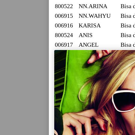
800522
NN.ARINA
Bisa 
006915
NN.WAHYU
Bisa 
006916
KARISA
Bisa 
800524
ANIS
Bisa 
006917
ANGEL
Bisa 